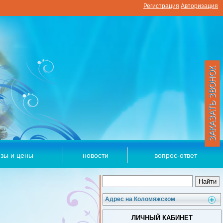
Регистрация
Авторизация
ЗАКАЗАТЬ ЗВОНОК
зы и цены
новости
вопрос-ответ
Адрес на Коломяжском
ЛИЧНЫЙ КАБИНЕТ