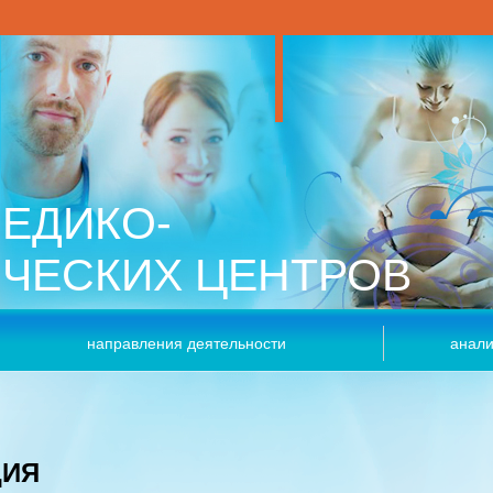
ЕДИКО-
ИЧЕСКИХ ЦЕНТРОВ
направления деятельности
анали
ЦИЯ