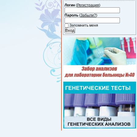
Логин
(
Регистрация
)
Пароль
(
Забыли?
)
Запомнить меня