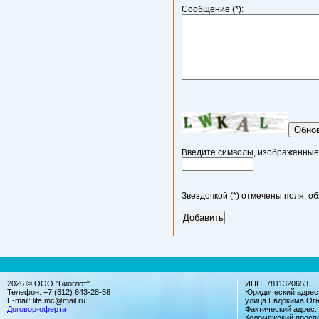
Сообщение (*):
Обно
Введите символы, изображенные н
Звездочкой (*) отмечены поля, о
2026 © ООО "Биоглот"
ИНН: 7811320653
Телефон: +7 (812) 643-28-58
Юридический адрес:
E-mail: life.mc@mail.ru
улица Евдокима Огн
Договор-оферта
Фактический адрес:
Коломяжский проспек