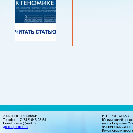
2026 © ООО "Биоглот"
ИНН: 7811320653
Телефон: +7 (812) 643-28-58
Юридический адрес:
E-mail: life.mc@mail.ru
улица Евдокима Огн
Договор-оферта
Фактический адрес:
Коломяжский проспек